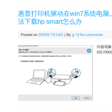
惠普打印机驱动在win7系统电
法下载hp smart怎么办
Posted on
2026年7月14日
| By
jy f
|
No comments
问题现象 
6917890