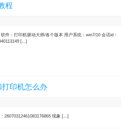
教程
软件：打印机驱动大师/各个版本 用户系统：win7/10 会话id：
040113149 […]
加打印机怎么办
0312461083176865 现象 […]