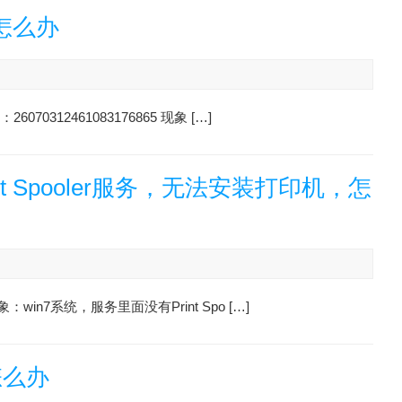
怎么办
0312461083176865 现象 […]
rint Spooler服务，无法安装打印机，怎
win7系统，服务里面没有Print Spo […]
怎么办