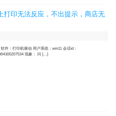
脑上打印无法反应，不出提示，商店无
软件：打印机驱动 用户系统：win11 会话id：
004300207534 现象： 问 […]