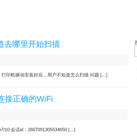
道去哪里开始扫描
现象：打印机驱动安装好后，用户不知道怎么扫描 问题 […]
接正确的WiFi
话id：2607091305534650 […]