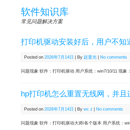
Skip
软件知识库
to
content
常见问题解决方案
打印机驱动安装好后，用户不知
Posted on
2026年7月14日
| By
赵显光
|
No comments
问题现象 软件：打印机驱动 用户系统：win7/10/11 
hp打印机怎么重置无线网，并且连
Posted on
2026年7月14日
| By
wc z
|
No comments
问题现象 软件：打印机驱动大师/各个版本 用户系统：win7/10 会