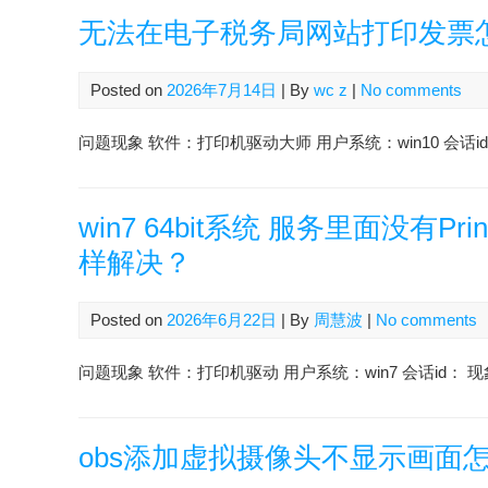
无法在电子税务局网站打印发票
Posted on
2026年7月14日
| By
wc z
|
No comments
问题现象 软件：打印机驱动大师 用户系统：win10 会话id：2607
win7 64bit系统 服务里面没有P
样解决？
Posted on
2026年6月22日
| By
周慧波
|
No comments
问题现象 软件：打印机驱动 用户系统：win7 会话id： 现象：
obs添加虚拟摄像头不显示画面