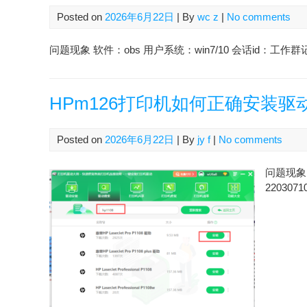
Posted on
2026年6月22日
| By
wc z
|
No comments
问题现象 软件：obs 用户系统：win7/10 会话id：工作群记
HPm126打印机如何正确安装驱
Posted on
2026年6月22日
| By
jy f
|
No comments
问题现象 
2203071