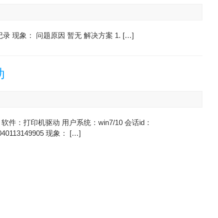
录 现象： 问题原因 暂无 解决方案 1. […]
动
软件：打印机驱动 用户系统：win7/10 会话id：
040113149905 现象： […]