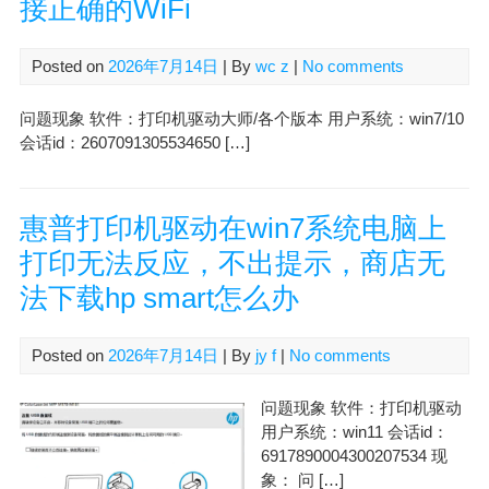
接正确的WiFi
Posted on
2026年7月14日
| By
wc z
|
No comments
问题现象 软件：打印机驱动大师/各个版本 用户系统：win7/10
会话id：2607091305534650 […]
惠普打印机驱动在win7系统电脑上
打印无法反应，不出提示，商店无
法下载hp smart怎么办
Posted on
2026年7月14日
| By
jy f
|
No comments
问题现象 软件：打印机驱动
用户系统：win11 会话id：
6917890004300207534 现
象： 问 […]