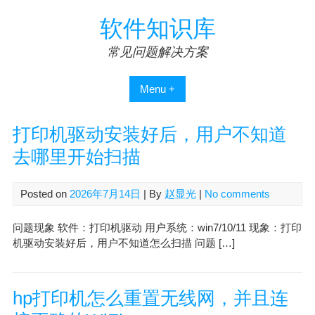
Skip
软件知识库
to
content
常见问题解决方案
Menu +
打印机驱动安装好后，用户不知道
去哪里开始扫描
Posted on
2026年7月14日
| By
赵显光
|
No comments
问题现象 软件：打印机驱动 用户系统：win7/10/11 现象：打印
机驱动安装好后，用户不知道怎么扫描 问题 […]
hp打印机怎么重置无线网，并且连