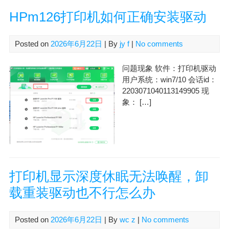
HPm126打印机如何正确安装驱动
Posted on
2026年6月22日
| By
jy f
|
No comments
问题现象 软件：打印机驱动
用户系统：win7/10 会话id：
2203071040113149905 现
象： […]
打印机显示深度休眠无法唤醒，卸
载重装驱动也不行怎么办
Posted on
2026年6月22日
| By
wc z
|
No comments