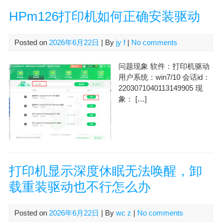
HPm126打印机如何正确安装驱动
Posted on
2026年6月22日
| By
jy f
|
No comments
问题现象 软件：打印机驱动
用户系统：win7/10 会话id：
2203071040113149905 现
象： […]
打印机显示深度休眠无法唤醒，卸
载重装驱动也不行怎么办
Posted on
2026年6月22日
| By
wc z
|
No comments