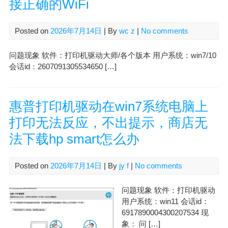
接正确的WiFi
Posted on
2026年7月14日
| By
wc z
|
No comments
问题现象 软件：打印机驱动大师/各个版本 用户系统：win7/10
会话id：2607091305534650 […]
惠普打印机驱动在win7系统电脑上
打印无法反应，不出提示，商店无
法下载hp smart怎么办
Posted on
2026年7月14日
| By
jy f
|
No comments
问题现象 软件：打印机驱动
用户系统：win11 会话id：
6917890004300207534 现
象： 问 […]