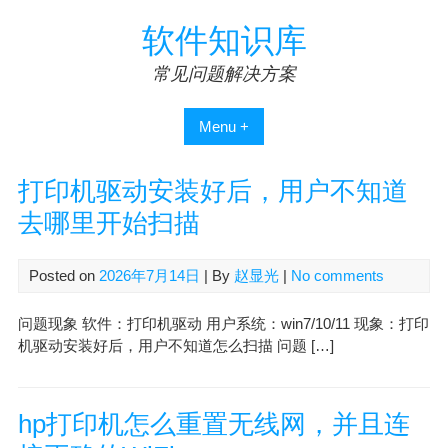
Skip
软件知识库
to
content
常见问题解决方案
Menu +
打印机驱动安装好后，用户不知道
去哪里开始扫描
Posted on
2026年7月14日
| By
赵显光
|
No comments
问题现象 软件：打印机驱动 用户系统：win7/10/11 现象：打印
机驱动安装好后，用户不知道怎么扫描 问题 […]
hp打印机怎么重置无线网，并且连