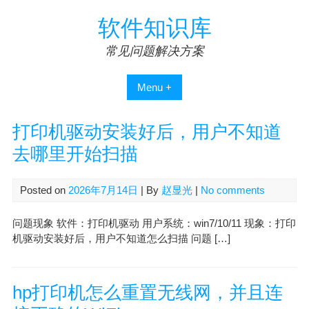
Skip
软件知识库
to
content
常见问题解决方案
Menu +
打印机驱动安装好后，用户不知道
去哪里开始扫描
Posted on
2026年7月14日
| By
赵显光
|
No comments
问题现象 软件：打印机驱动 用户系统：win7/10/11 现象：打印
机驱动安装好后，用户不知道怎么扫描 问题 […]
hp打印机怎么重置无线网，并且连