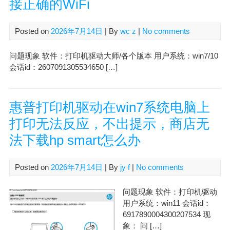
接正确的WiFi
Posted on
2026年7月14日
| By
wc z
|
No comments
问题现象 软件：打印机驱动大师/各个版本 用户系统：win7/10
会话id：2607091305534650 […]
惠普打印机驱动在win7系统电脑上
打印无法反应，不出提示，商店无
法下载hp smart怎么办
Posted on
2026年7月14日
| By
jy f
|
No comments
问题现象 软件：打印机驱动
用户系统：win11 会话id：
6917890004300207534 现
象： 问 […]