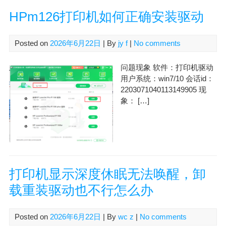
HPm126打印机如何正确安装驱动
Posted on
2026年6月22日
| By
jy f
|
No comments
问题现象 软件：打印机驱动
用户系统：win7/10 会话id：
2203071040113149905 现
象： […]
打印机显示深度休眠无法唤醒，卸
载重装驱动也不行怎么办
Posted on
2026年6月22日
| By
wc z
|
No comments