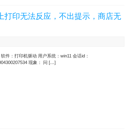
脑上打印无法反应，不出提示，商店无
软件：打印机驱动 用户系统：win11 会话id：
004300207534 现象： 问 […]