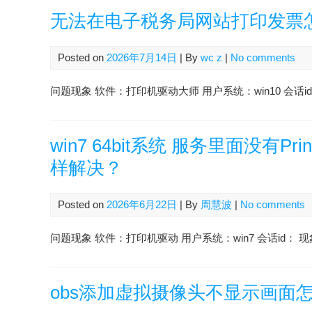
无法在电子税务局网站打印发票
Posted on
2026年7月14日
| By
wc z
|
No comments
问题现象 软件：打印机驱动大师 用户系统：win10 会话id：2607
win7 64bit系统 服务里面没有P
样解决？
Posted on
2026年6月22日
| By
周慧波
|
No comments
问题现象 软件：打印机驱动 用户系统：win7 会话id： 现象：
obs添加虚拟摄像头不显示画面