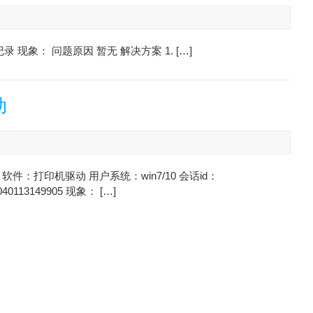
录 现象： 问题原因 暂无 解决方案 1. […]
动
软件：打印机驱动 用户系统：win7/10 会话id：
040113149905 现象： […]