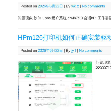
Posted on
2026年6月22日
| By
wc z
|
No comments
问题现象 软件：obs 用户系统：win7/10 会话id：工作群记
HPm126打印机如何正确安装驱
Posted on
2026年6月22日
| By
jy f
|
No comments
问题现象 
2203071