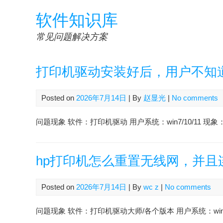
Skip
软件知识库
to
content
常见问题解决方案
打印机驱动安装好后，用户不知
Posted on
2026年7月14日
| By
赵显光
|
No comments
问题现象 软件：打印机驱动 用户系统：win7/10/11 
hp打印机怎么重置无线网，并且连
Posted on
2026年7月14日
| By
wc z
|
No comments
问题现象 软件：打印机驱动大师/各个版本 用户系统：win7/10 会