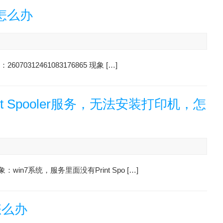
怎么办
0312461083176865 现象 […]
rint Spooler服务，无法安装打印机，怎
win7系统，服务里面没有Print Spo […]
怎么办