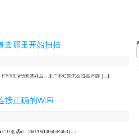
道去哪里开始扫描
现象：打印机驱动安装好后，用户不知道怎么扫描 问题 […]
接正确的WiFi
话id：2607091305534650 […]