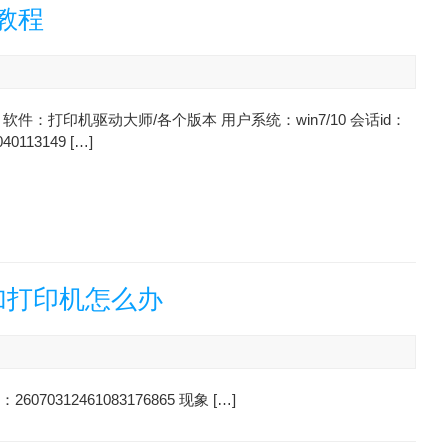
教程
软件：打印机驱动大师/各个版本 用户系统：win7/10 会话id：
040113149 […]
加打印机怎么办
0312461083176865 现象 […]