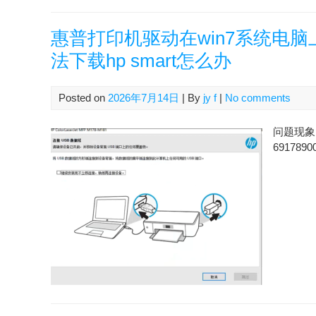
惠普打印机驱动在win7系统电
法下载hp smart怎么办
Posted on
2026年7月14日
| By
jy f
|
No comments
问题现象 
6917890