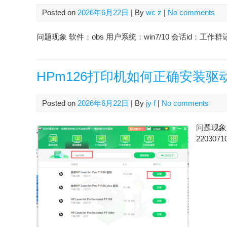
Posted on
2026年6月22日
| By
wc z
|
No comments
问题现象 软件：obs 用户系统：win7/10 会话id：工作群记
HPm126打印机如何正确安装驱
Posted on
2026年6月22日
| By
jy f
|
No comments
问题现象 
2203071