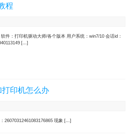
教程
软件：打印机驱动大师/各个版本 用户系统：win7/10 会话id：
040113149 […]
加打印机怎么办
0312461083176865 现象 […]