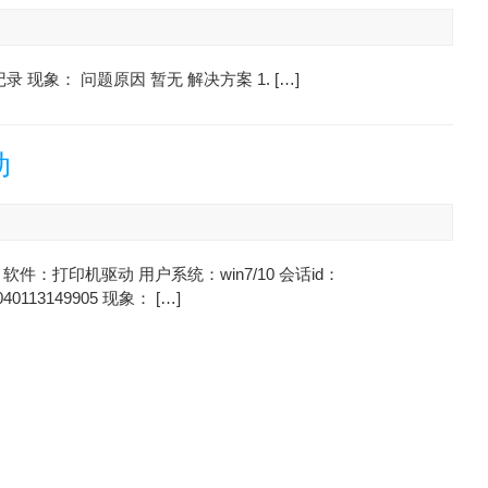
录 现象： 问题原因 暂无 解决方案 1. […]
动
软件：打印机驱动 用户系统：win7/10 会话id：
040113149905 现象： […]