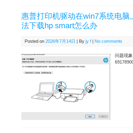
惠普打印机驱动在win7系统电
法下载hp smart怎么办
Posted on
2026年7月14日
| By
jy f
|
No comments
问题现象 
6917890