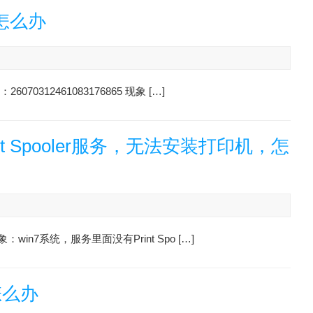
怎么办
0312461083176865 现象 […]
rint Spooler服务，无法安装打印机，怎
win7系统，服务里面没有Print Spo […]
怎么办