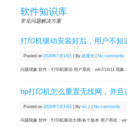
Skip
软件知识库
to
content
常见问题解决方案
打印机驱动安装好后，用户不知
Posted on
2026年7月14日
| By
赵显光
|
No comments
问题现象 软件：打印机驱动 用户系统：win7/10/11 
hp打印机怎么重置无线网，并且连
Posted on
2026年7月14日
| By
wc z
|
No comments
问题现象 软件：打印机驱动大师/各个版本 用户系统：win7/10 会