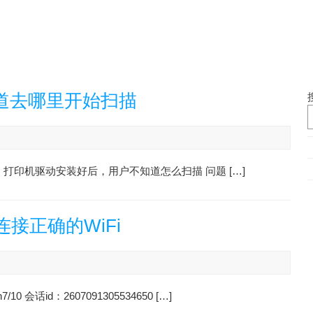
道去哪里开始扫描
现象：打印机驱动安装好后，用户不知道怎么扫描 问题 […]
接正确的WiFi
话id：2607091305534650 […]