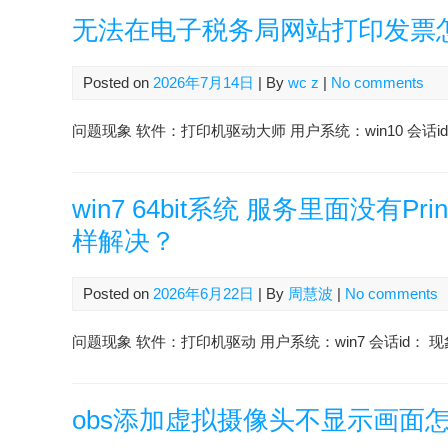
无法在电子税务局网站打印发票
Posted on
2026年7月14日
| By
wc z
|
No comments
问题现象 软件：打印机驱动大师 用户系统：win10 会话id：2607
win7 64bit系统 服务里面没有P
样解决？
Posted on
2026年6月22日
| By
周慧波
|
No comments
问题现象 软件：打印机驱动 用户系统：win7 会话id： 现象：
obs添加虚拟摄像头不显示画面