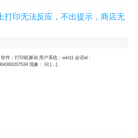
脑上打印无法反应，不出提示，商店无
软件：打印机驱动 用户系统：win11 会话id：
004300207534 现象： 问 […]