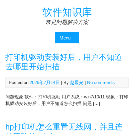
Skip
软件知识库
to
content
常见问题解决方案
Menu +
打印机驱动安装好后，用户不知道
去哪里开始扫描
Posted on
2026年7月14日
| By
赵显光
|
No comments
问题现象 软件：打印机驱动 用户系统：win7/10/11 现象：打印
机驱动安装好后，用户不知道怎么扫描 问题 […]
hp打印机怎么重置无线网，并且连