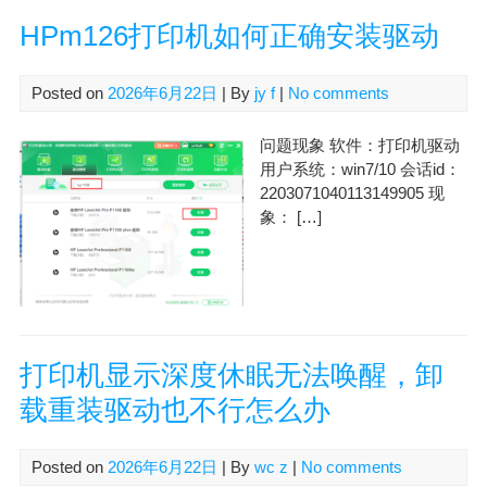
HPm126打印机如何正确安装驱动
Posted on
2026年6月22日
| By
jy f
|
No comments
问题现象 软件：打印机驱动
用户系统：win7/10 会话id：
2203071040113149905 现
象： […]
打印机显示深度休眠无法唤醒，卸
载重装驱动也不行怎么办
Posted on
2026年6月22日
| By
wc z
|
No comments