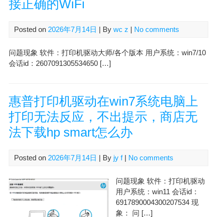
接正确的WiFi
Posted on
2026年7月14日
| By
wc z
|
No comments
问题现象 软件：打印机驱动大师/各个版本 用户系统：win7/10
会话id：2607091305534650 […]
惠普打印机驱动在win7系统电脑上
打印无法反应，不出提示，商店无
法下载hp smart怎么办
Posted on
2026年7月14日
| By
jy f
|
No comments
问题现象 软件：打印机驱动
用户系统：win11 会话id：
6917890004300207534 现
象： 问 […]