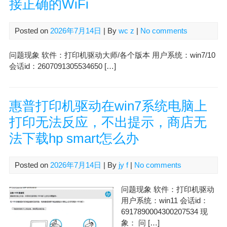
接正确的WiFi
Posted on
2026年7月14日
| By
wc z
|
No comments
问题现象 软件：打印机驱动大师/各个版本 用户系统：win7/10
会话id：2607091305534650 […]
惠普打印机驱动在win7系统电脑上
打印无法反应，不出提示，商店无
法下载hp smart怎么办
Posted on
2026年7月14日
| By
jy f
|
No comments
问题现象 软件：打印机驱动
用户系统：win11 会话id：
6917890004300207534 现
象： 问 […]