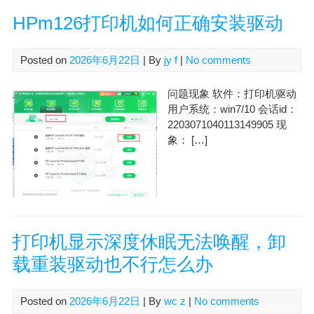
HPm126打印机如何正确安装驱动
Posted on
2026年6月22日
| By
jy f
|
No comments
问题现象 软件：打印机驱动
用户系统：win7/10 会话id：
2203071040113149905 现
象： […]
打印机显示深度休眠无法唤醒，卸
载重装驱动也不行怎么办
Posted on
2026年6月22日
| By
wc z
|
No comments