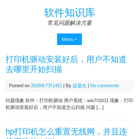
Skip
软件知识库
to
content
常见问题解决方案
Menu +
打印机驱动安装好后，用户不知道
去哪里开始扫描
Posted on
2026年7月14日
| By
赵显光
|
No comments
问题现象 软件：打印机驱动 用户系统：win7/10/11 现象：打印
机驱动安装好后，用户不知道怎么扫描 问题 […]
hp打印机怎么重置无线网，并且连