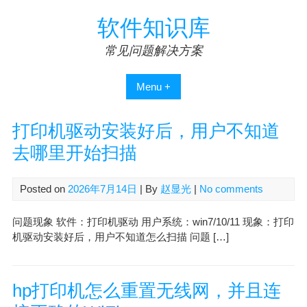
Skip
软件知识库
to
content
常见问题解决方案
Menu +
打印机驱动安装好后，用户不知道
去哪里开始扫描
Posted on
2026年7月14日
| By
赵显光
|
No comments
问题现象 软件：打印机驱动 用户系统：win7/10/11 现象：打印
机驱动安装好后，用户不知道怎么扫描 问题 […]
hp打印机怎么重置无线网，并且连