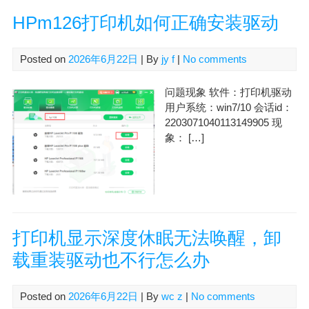
HPm126打印机如何正确安装驱动
Posted on
2026年6月22日
| By
jy f
|
No comments
问题现象 软件：打印机驱动
用户系统：win7/10 会话id：
2203071040113149905 现
象： […]
打印机显示深度休眠无法唤醒，卸
载重装驱动也不行怎么办
Posted on
2026年6月22日
| By
wc z
|
No comments