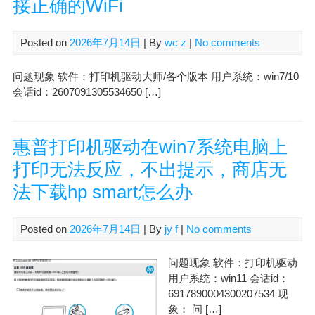
接正确的WiFi
Posted on
2026年7月14日
| By
wc z
|
No comments
问题现象 软件：打印机驱动大师/各个版本 用户系统：win7/10
会话id：2607091305534650 […]
惠普打印机驱动在win7系统电脑上
打印无法反应，不出提示，商店无
法下载hp smart怎么办
Posted on
2026年7月14日
| By
jy f
|
No comments
问题现象 软件：打印机驱动
用户系统：win11 会话id：
6917890004300207534 现
象： 问 […]