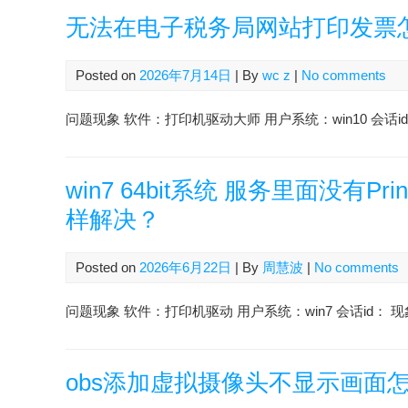
无法在电子税务局网站打印发票
Posted on
2026年7月14日
| By
wc z
|
No comments
问题现象 软件：打印机驱动大师 用户系统：win10 会话id：2607
win7 64bit系统 服务里面没有P
样解决？
Posted on
2026年6月22日
| By
周慧波
|
No comments
问题现象 软件：打印机驱动 用户系统：win7 会话id： 现象：
obs添加虚拟摄像头不显示画面