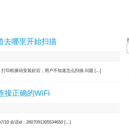
道去哪里开始扫描
现象：打印机驱动安装好后，用户不知道怎么扫描 问题 […]
接正确的WiFi
话id：2607091305534650 […]