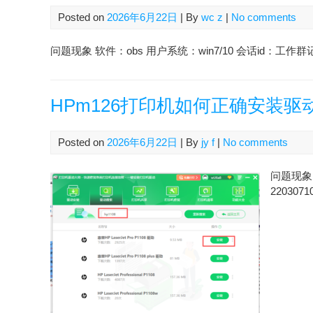
Posted on
2026年6月22日
| By
wc z
|
No comments
问题现象 软件：obs 用户系统：win7/10 会话id：工作群记
HPm126打印机如何正确安装驱
Posted on
2026年6月22日
| By
jy f
|
No comments
问题现象 
2203071