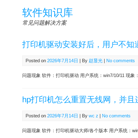
Skip
软件知识库
to
content
常见问题解决方案
打印机驱动安装好后，用户不知
Posted on
2026年7月14日
| By
赵显光
|
No comments
问题现象 软件：打印机驱动 用户系统：win7/10/11 
hp打印机怎么重置无线网，并且连
Posted on
2026年7月14日
| By
wc z
|
No comments
问题现象 软件：打印机驱动大师/各个版本 用户系统：win7/10 会