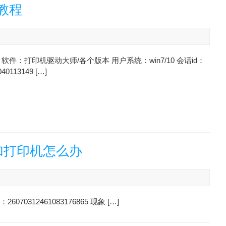
教程
软件：打印机驱动大师/各个版本 用户系统：win7/10 会话id：
040113149 […]
加打印机怎么办
0312461083176865 现象 […]