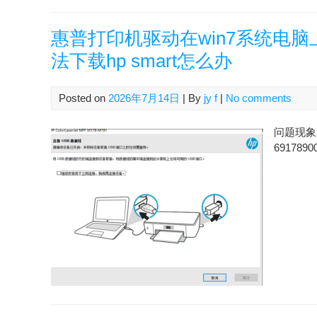
惠普打印机驱动在win7系统电
法下载hp smart怎么办
Posted on
2026年7月14日
| By
jy f
|
No comments
问题现象 
6917890