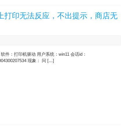
脑上打印无法反应，不出提示，商店无
软件：打印机驱动 用户系统：win11 会话id：
004300207534 现象： 问 […]