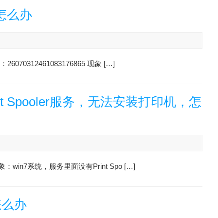
怎么办
0312461083176865 现象 […]
rint Spooler服务，无法安装打印机，怎
win7系统，服务里面没有Print Spo […]
怎么办