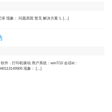
录 现象： 问题原因 暂无 解决方案 1. […]
动
软件：打印机驱动 用户系统：win7/10 会话id：
040113149905 现象： […]