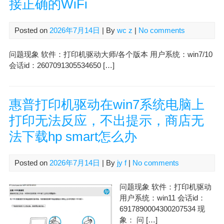
接正确的WiFi
Posted on
2026年7月14日
| By
wc z
|
No comments
问题现象 软件：打印机驱动大师/各个版本 用户系统：win7/10
会话id：2607091305534650 […]
惠普打印机驱动在win7系统电脑上
打印无法反应，不出提示，商店无
法下载hp smart怎么办
Posted on
2026年7月14日
| By
jy f
|
No comments
问题现象 软件：打印机驱动
用户系统：win11 会话id：
6917890004300207534 现
象： 问 […]