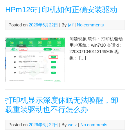
HPm126打印机如何正确安装驱动
Posted on
2026年6月22日
| By
jy f
|
No comments
问题现象 软件：打印机驱动
用户系统：win7/10 会话id：
2203071040113149905 现
象： […]
打印机显示深度休眠无法唤醒，卸
载重装驱动也不行怎么办
Posted on
2026年6月22日
| By
wc z
|
No comments