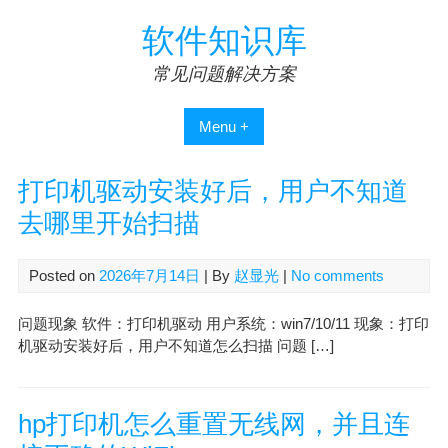
Skip
软件知识库
to
content
常见问题解决方案
Menu +
打印机驱动安装好后，用户不知道
去哪里开始扫描
Posted on
2026年7月14日
| By
赵显光
|
No comments
问题现象 软件：打印机驱动 用户系统：win7/10/11 现象：打印
机驱动安装好后，用户不知道怎么扫描 问题 […]
hp打印机怎么重置无线网，并且连