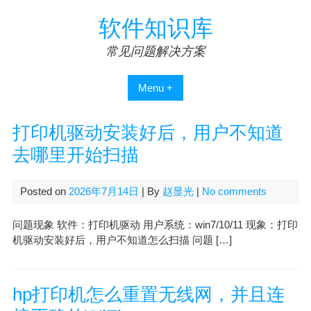
Skip
软件知识库
to
content
常见问题解决方案
Menu +
打印机驱动安装好后，用户不知道
去哪里开始扫描
Posted on
2026年7月14日
| By
赵显光
|
No comments
问题现象 软件：打印机驱动 用户系统：win7/10/11 现象：打印
机驱动安装好后，用户不知道怎么扫描 问题 […]
hp打印机怎么重置无线网，并且连