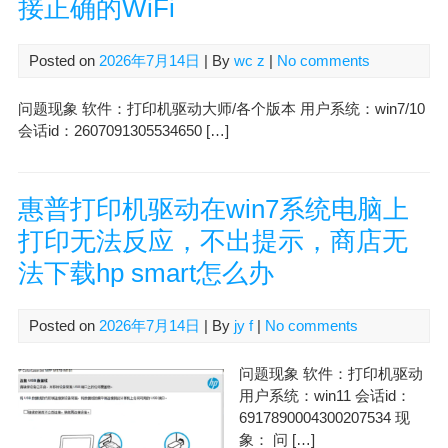
接正确的WiFi
Posted on
2026年7月14日
| By
wc z
|
No comments
问题现象 软件：打印机驱动大师/各个版本 用户系统：win7/10
会话id：2607091305534650 […]
惠普打印机驱动在win7系统电脑上
打印无法反应，不出提示，商店无
法下载hp smart怎么办
Posted on
2026年7月14日
| By
jy f
|
No comments
问题现象 软件：打印机驱动
用户系统：win11 会话id：
6917890004300207534 现
象： 问 […]