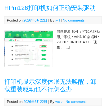
HPm126打印机如何正确安装驱动
Posted on
2026年6月22日
| By
jy f
|
No comments
问题现象 软件：打印机驱动
用户系统：win7/10 会话id：
2203071040113149905 现
象： […]
打印机显示深度休眠无法唤醒，卸
载重装驱动也不行怎么办
Posted on
2026年6月22日
| By
wc z
|
No comments