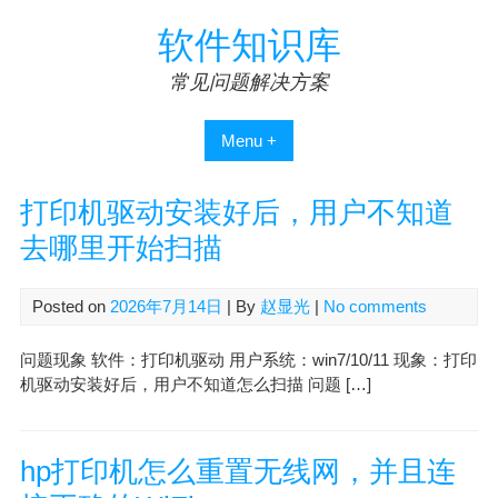
Skip
软件知识库
to
content
常见问题解决方案
Menu +
打印机驱动安装好后，用户不知道
去哪里开始扫描
Posted on
2026年7月14日
| By
赵显光
|
No comments
问题现象 软件：打印机驱动 用户系统：win7/10/11 现象：打印
机驱动安装好后，用户不知道怎么扫描 问题 […]
hp打印机怎么重置无线网，并且连