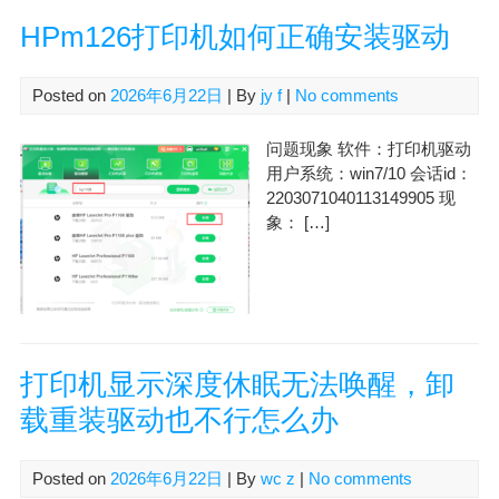
HPm126打印机如何正确安装驱动
Posted on
2026年6月22日
| By
jy f
|
No comments
问题现象 软件：打印机驱动
用户系统：win7/10 会话id：
2203071040113149905 现
象： […]
打印机显示深度休眠无法唤醒，卸
载重装驱动也不行怎么办
Posted on
2026年6月22日
| By
wc z
|
No comments