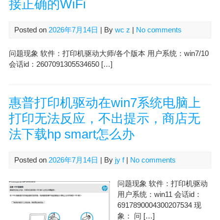
接正确的WiFi
Posted on
2026年7月14日
| By
wc z
|
No comments
问题现象 软件：打印机驱动大师/各个版本 用户系统：win7/10
会话id：2607091305534650 […]
惠普打印机驱动在win7系统电脑上
打印无法反应，不出提示，商店无
法下载hp smart怎么办
Posted on
2026年7月14日
| By
jy f
|
No comments
问题现象 软件：打印机驱动
用户系统：win11 会话id：
6917890004300207534 现
象： 问 […]