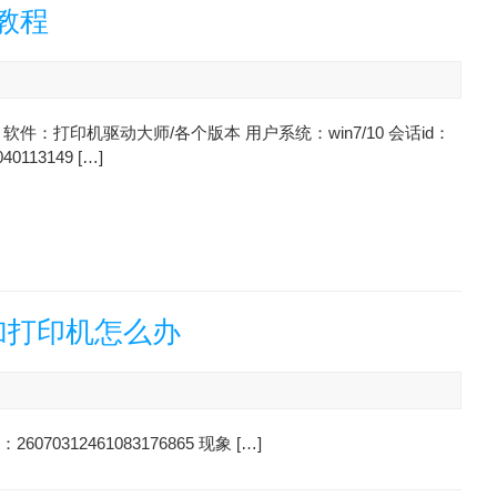
教程
软件：打印机驱动大师/各个版本 用户系统：win7/10 会话id：
040113149 […]
加打印机怎么办
0312461083176865 现象 […]