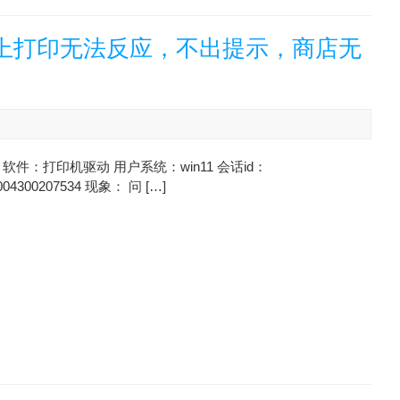
脑上打印无法反应，不出提示，商店无
软件：打印机驱动 用户系统：win11 会话id：
004300207534 现象： 问 […]