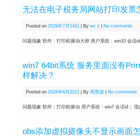
无法在电子税务局网站打印发票
Posted on
2026年7月14日
| By
wc z
|
No comments
问题现象 软件：打印机驱动大师 用户系统：win10 会话id：2607
win7 64bit系统 服务里面没有P
样解决？
Posted on
2026年6月22日
| By
周慧波
|
No comments
问题现象 软件：打印机驱动 用户系统：win7 会话id： 现象：
obs添加虚拟摄像头不显示画面