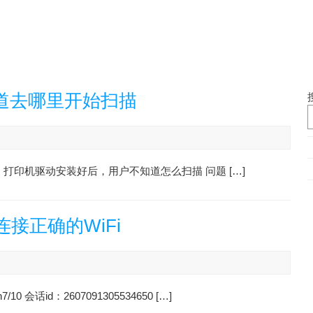
道去哪里开始扫描
现象：打印机驱动安装好后，用户不知道怎么扫描 问题 […]
接正确的WiFi
话id：2607091305534650 […]