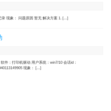
录 现象： 问题原因 暂无 解决方案 1. […]
动
软件：打印机驱动 用户系统：win7/10 会话id：
040113149905 现象： […]