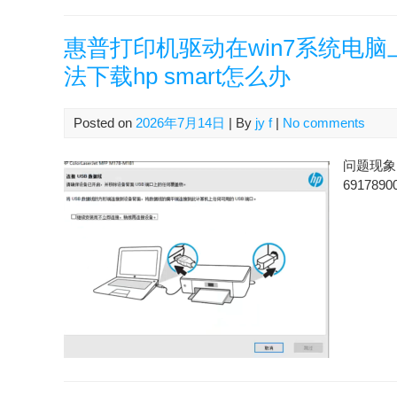
惠普打印机驱动在win7系统电
法下载hp smart怎么办
Posted on
2026年7月14日
| By
jy f
|
No comments
问题现象 
6917890