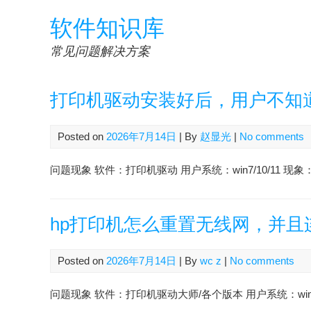
Skip
软件知识库
to
content
常见问题解决方案
打印机驱动安装好后，用户不知
Posted on
2026年7月14日
| By
赵显光
|
No comments
问题现象 软件：打印机驱动 用户系统：win7/10/11 
hp打印机怎么重置无线网，并且连
Posted on
2026年7月14日
| By
wc z
|
No comments
问题现象 软件：打印机驱动大师/各个版本 用户系统：win7/10 会