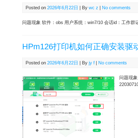
Posted on
2026年6月22日
| By
wc z
|
No comments
问题现象 软件：obs 用户系统：win7/10 会话id：工作群记
HPm126打印机如何正确安装驱
Posted on
2026年6月22日
| By
jy f
|
No comments
问题现象 
2203071