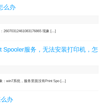
怎么办
0312461083176865 现象 […]
rint Spooler服务，无法安装打印机，怎
win7系统，服务里面没有Print Spo […]
怎么办