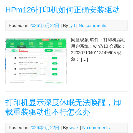
HPm126打印机如何正确安装驱动
Posted on
2026年6月22日
| By
jy f
|
No comments
问题现象 软件：打印机驱动
用户系统：win7/10 会话id：
2203071040113149905 现
象： […]
打印机显示深度休眠无法唤醒，卸
载重装驱动也不行怎么办
Posted on
2026年6月22日
| By
wc z
|
No comments