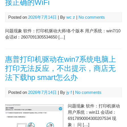
接正确的WiFi
Posted on
2026年7月14日
| By
wc z
|
No comments
问题现象 软件：打印机驱动大师/各个版本 用户系统：win7/10
会话id：2607091305534650 […]
惠普打印机驱动在win7系统电脑上
打印无法反应，不出提示，商店无
法下载hp smart怎么办
Posted on
2026年7月14日
| By
jy f
|
No comments
问题现象 软件：打印机驱动
用户系统：win11 会话id：
6917890004300207534 现
象： 问 […]