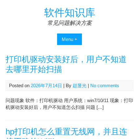
Skip
软件知识库
to
content
常见问题解决方案
Menu +
打印机驱动安装好后，用户不知道
去哪里开始扫描
Posted on
2026年7月14日
| By
赵显光
|
No comments
问题现象 软件：打印机驱动 用户系统：win7/10/11 现象：打印
机驱动安装好后，用户不知道怎么扫描 问题 […]
hp打印机怎么重置无线网，并且连