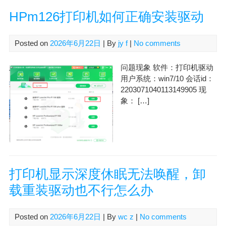
HPm126打印机如何正确安装驱动
Posted on
2026年6月22日
| By
jy f
|
No comments
问题现象 软件：打印机驱动
用户系统：win7/10 会话id：
2203071040113149905 现
象： […]
打印机显示深度休眠无法唤醒，卸
载重装驱动也不行怎么办
Posted on
2026年6月22日
| By
wc z
|
No comments