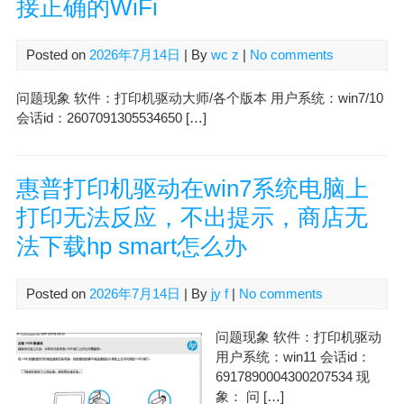
接正确的WiFi
Posted on
2026年7月14日
| By
wc z
|
No comments
问题现象 软件：打印机驱动大师/各个版本 用户系统：win7/10
会话id：2607091305534650 […]
惠普打印机驱动在win7系统电脑上
打印无法反应，不出提示，商店无
法下载hp smart怎么办
Posted on
2026年7月14日
| By
jy f
|
No comments
问题现象 软件：打印机驱动
用户系统：win11 会话id：
6917890004300207534 现
象： 问 […]