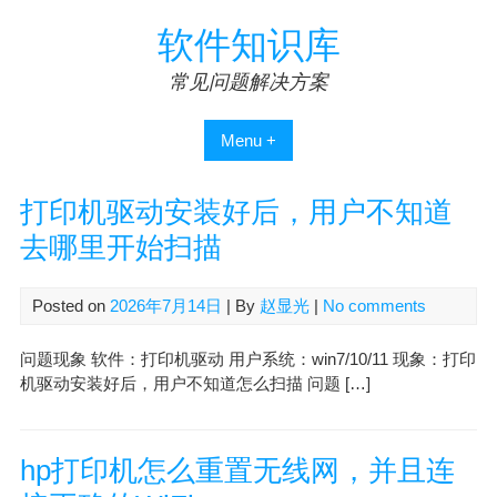
Skip
软件知识库
to
content
常见问题解决方案
Menu +
打印机驱动安装好后，用户不知道
去哪里开始扫描
Posted on
2026年7月14日
| By
赵显光
|
No comments
问题现象 软件：打印机驱动 用户系统：win7/10/11 现象：打印
机驱动安装好后，用户不知道怎么扫描 问题 […]
hp打印机怎么重置无线网，并且连