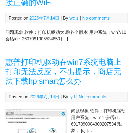
接正确的WiFi
Posted on
2026年7月14日
| By
wc z
|
No comments
问题现象 软件：打印机驱动大师/各个版本 用户系统：win7/10
会话id：2607091305534650 […]
惠普打印机驱动在win7系统电脑上
打印无法反应，不出提示，商店无
法下载hp smart怎么办
Posted on
2026年7月14日
| By
jy f
|
No comments
问题现象 软件：打印机驱动
用户系统：win11 会话id：
6917890004300207534 现
象： 问 […]