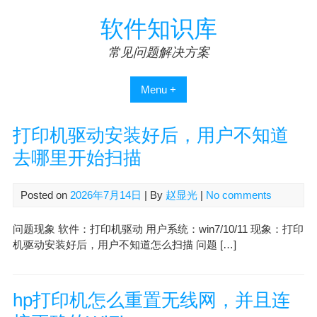
Skip
软件知识库
to
content
常见问题解决方案
Menu +
打印机驱动安装好后，用户不知道
去哪里开始扫描
Posted on
2026年7月14日
| By
赵显光
|
No comments
问题现象 软件：打印机驱动 用户系统：win7/10/11 现象：打印
机驱动安装好后，用户不知道怎么扫描 问题 […]
hp打印机怎么重置无线网，并且连