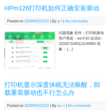
HPm126打印机如何正确安装驱动
Posted on
2026年6月22日
| By
jy f
|
No comments
问题现象 软件：打印机驱动
用户系统：win7/10 会话id：
2203071040113149905 现
象： […]
打印机显示深度休眠无法唤醒，卸
载重装驱动也不行怎么办
Posted on
2026年6月22日
| By
wc z
|
No comments