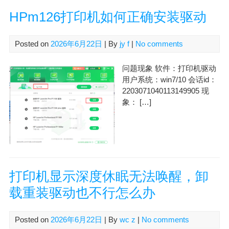
HPm126打印机如何正确安装驱动
Posted on
2026年6月22日
| By
jy f
|
No comments
问题现象 软件：打印机驱动
用户系统：win7/10 会话id：
2203071040113149905 现
象： […]
打印机显示深度休眠无法唤醒，卸
载重装驱动也不行怎么办
Posted on
2026年6月22日
| By
wc z
|
No comments