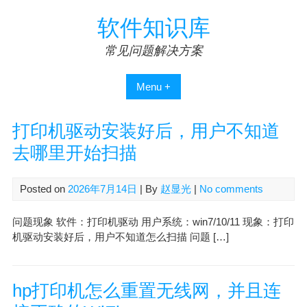
Skip
软件知识库
to
content
常见问题解决方案
Menu +
打印机驱动安装好后，用户不知道
去哪里开始扫描
Posted on
2026年7月14日
| By
赵显光
|
No comments
问题现象 软件：打印机驱动 用户系统：win7/10/11 现象：打印
机驱动安装好后，用户不知道怎么扫描 问题 […]
hp打印机怎么重置无线网，并且连