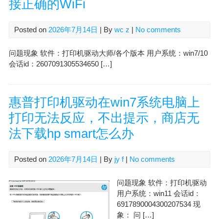
接正确的WiFi
Posted on
2026年7月14日
| By
wc z
|
No comments
问题现象 软件：打印机驱动大师/各个版本 用户系统：win7/10
会话id：2607091305534650 […]
惠普打印机驱动在win7系统电脑上
打印无法反应，不出提示，商店无
法下载hp smart怎么办
Posted on
2026年7月14日
| By
jy f
|
No comments
问题现象 软件：打印机驱动
用户系统：win11 会话id：
6917890004300207534 现
象： 问 […]