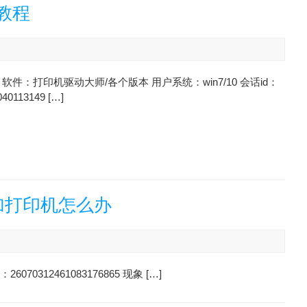
教程
软件：打印机驱动大师/各个版本 用户系统：win7/10 会话id：
040113149 […]
加打印机怎么办
0312461083176865 现象 […]