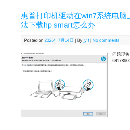
惠普打印机驱动在win7系统电
法下载hp smart怎么办
Posted on
2026年7月14日
| By
jy f
|
No comments
问题现象 
6917890