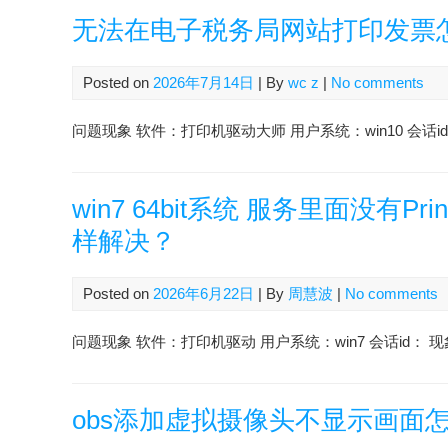
无法在电子税务局网站打印发票
Posted on
2026年7月14日
| By
wc z
|
No comments
问题现象 软件：打印机驱动大师 用户系统：win10 会话id：2607
win7 64bit系统 服务里面没有P
样解决？
Posted on
2026年6月22日
| By
周慧波
|
No comments
问题现象 软件：打印机驱动 用户系统：win7 会话id： 现象：
obs添加虚拟摄像头不显示画面