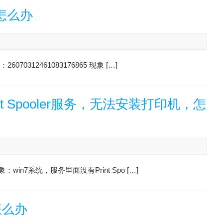
怎么办
0312461083176865 现象 […]
rint Spooler服务，无法安装打印机，怎
win7系统，服务里面没有Print Spo […]
怎么办