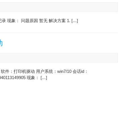
录 现象： 问题原因 暂无 解决方案 1. […]
动
软件：打印机驱动 用户系统：win7/10 会话id：
040113149905 现象： […]