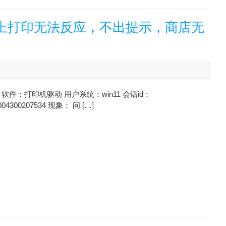
脑上打印无法反应，不出提示，商店无
软件：打印机驱动 用户系统：win11 会话id：
004300207534 现象： 问 […]