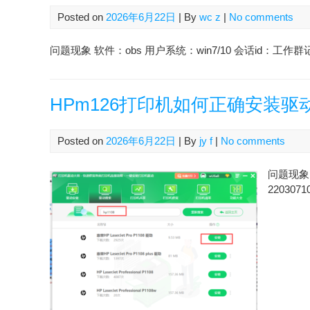
Posted on
2026年6月22日
| By
wc z
|
No comments
问题现象 软件：obs 用户系统：win7/10 会话id：工作群记
HPm126打印机如何正确安装驱
Posted on
2026年6月22日
| By
jy f
|
No comments
问题现象 
2203071