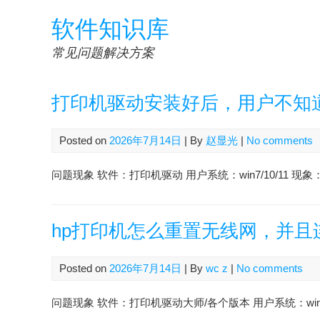
Skip
软件知识库
to
content
常见问题解决方案
打印机驱动安装好后，用户不知
Posted on
2026年7月14日
| By
赵显光
|
No comments
问题现象 软件：打印机驱动 用户系统：win7/10/11 
hp打印机怎么重置无线网，并且连
Posted on
2026年7月14日
| By
wc z
|
No comments
问题现象 软件：打印机驱动大师/各个版本 用户系统：win7/10 会