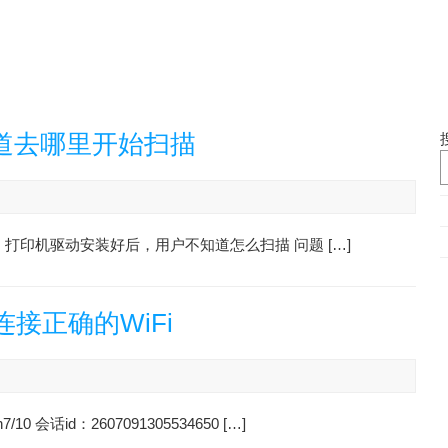
道去哪里开始扫描
现象：打印机驱动安装好后，用户不知道怎么扫描 问题 […]
接正确的WiFi
话id：2607091305534650 […]