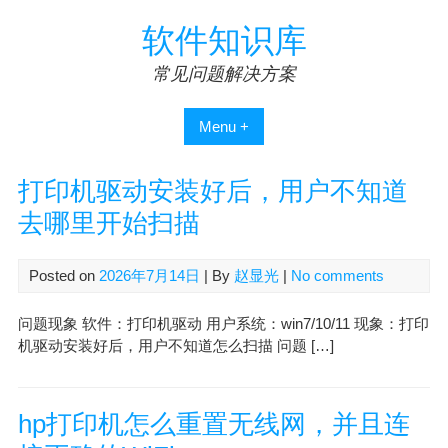
Skip
软件知识库
to
content
常见问题解决方案
Menu +
打印机驱动安装好后，用户不知道
去哪里开始扫描
Posted on
2026年7月14日
| By
赵显光
|
No comments
问题现象 软件：打印机驱动 用户系统：win7/10/11 现象：打印
机驱动安装好后，用户不知道怎么扫描 问题 […]
hp打印机怎么重置无线网，并且连