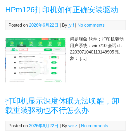
HPm126打印机如何正确安装驱动
Posted on
2026年6月22日
| By
jy f
|
No comments
问题现象 软件：打印机驱动
用户系统：win7/10 会话id：
2203071040113149905 现
象： […]
打印机显示深度休眠无法唤醒，卸
载重装驱动也不行怎么办
Posted on
2026年6月22日
| By
wc z
|
No comments