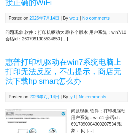
接正确的WiFi
Posted on
2026年7月14日
| By
wc z
|
No comments
问题现象 软件：打印机驱动大师/各个版本 用户系统：win7/10
会话id：2607091305534650 […]
惠普打印机驱动在win7系统电脑上
打印无法反应，不出提示，商店无
法下载hp smart怎么办
Posted on
2026年7月14日
| By
jy f
|
No comments
问题现象 软件：打印机驱动
用户系统：win11 会话id：
6917890004300207534 现
象： 问 […]