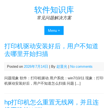
Skip
软件知识库
to
content
常见问题解决方案
Menu +
打印机驱动安装好后，用户不知道
去哪里开始扫描
Posted on
2026年7月14日
| By
赵显光
|
No comments
问题现象 软件：打印机驱动 用户系统：win7/10/11 现象：打印
机驱动安装好后，用户不知道怎么扫描 问题 […]
hp打印机怎么重置无线网，并且连