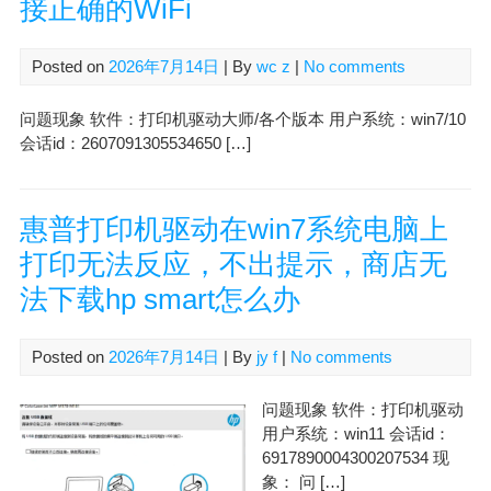
接正确的WiFi
Posted on
2026年7月14日
| By
wc z
|
No comments
问题现象 软件：打印机驱动大师/各个版本 用户系统：win7/10
会话id：2607091305534650 […]
惠普打印机驱动在win7系统电脑上
打印无法反应，不出提示，商店无
法下载hp smart怎么办
Posted on
2026年7月14日
| By
jy f
|
No comments
问题现象 软件：打印机驱动
用户系统：win11 会话id：
6917890004300207534 现
象： 问 […]