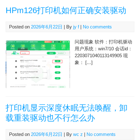
HPm126打印机如何正确安装驱动
Posted on
2026年6月22日
| By
jy f
|
No comments
问题现象 软件：打印机驱动
用户系统：win7/10 会话id：
2203071040113149905 现
象： […]
打印机显示深度休眠无法唤醒，卸
载重装驱动也不行怎么办
Posted on
2026年6月22日
| By
wc z
|
No comments