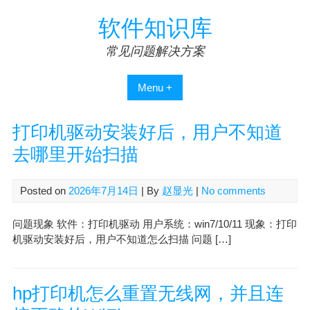
Skip
软件知识库
to
content
常见问题解决方案
Menu +
打印机驱动安装好后，用户不知道
去哪里开始扫描
Posted on
2026年7月14日
| By
赵显光
|
No comments
问题现象 软件：打印机驱动 用户系统：win7/10/11 现象：打印
机驱动安装好后，用户不知道怎么扫描 问题 […]
hp打印机怎么重置无线网，并且连