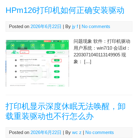
HPm126打印机如何正确安装驱动
Posted on
2026年6月22日
| By
jy f
|
No comments
问题现象 软件：打印机驱动
用户系统：win7/10 会话id：
2203071040113149905 现
象： […]
打印机显示深度休眠无法唤醒，卸
载重装驱动也不行怎么办
Posted on
2026年6月22日
| By
wc z
|
No comments