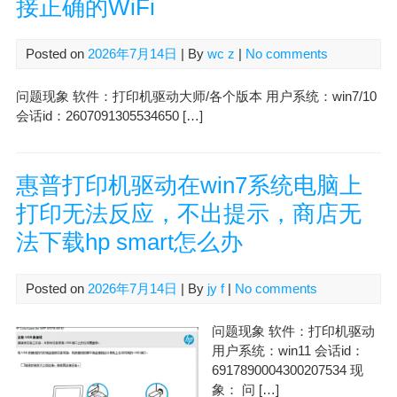
接正确的WiFi
Posted on
2026年7月14日
| By
wc z
|
No comments
问题现象 软件：打印机驱动大师/各个版本 用户系统：win7/10
会话id：2607091305534650 […]
惠普打印机驱动在win7系统电脑上
打印无法反应，不出提示，商店无
法下载hp smart怎么办
Posted on
2026年7月14日
| By
jy f
|
No comments
问题现象 软件：打印机驱动
用户系统：win11 会话id：
6917890004300207534 现
象： 问 […]