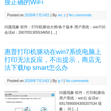
接正确的WiFi
Posted on
2026年7月14日
| By
wc z
|
No comments
问题现象 软件：打印机驱动大师/各个版本 用户系统：win7/10
会话id：2607091305534650 […]
惠普打印机驱动在win7系统电脑上
打印无法反应，不出提示，商店无
法下载hp smart怎么办
Posted on
2026年7月14日
| By
jy f
|
No comments
问题现象 软件：打印机驱动
用户系统：win11 会话id：
6917890004300207534 现
象： 问 […]