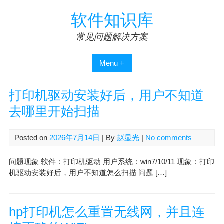
Skip
软件知识库
to
content
常见问题解决方案
Menu +
打印机驱动安装好后，用户不知道
去哪里开始扫描
Posted on
2026年7月14日
| By
赵显光
|
No comments
问题现象 软件：打印机驱动 用户系统：win7/10/11 现象：打印
机驱动安装好后，用户不知道怎么扫描 问题 […]
hp打印机怎么重置无线网，并且连