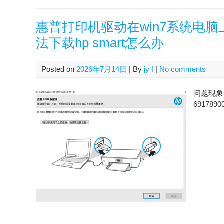
惠普打印机驱动在win7系统电
法下载hp smart怎么办
Posted on
2026年7月14日
| By
jy f
|
No comments
问题现象 
6917890