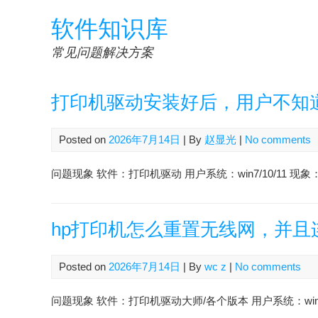
Skip
软件知识库
to
content
常见问题解决方案
打印机驱动安装好后，用户不知
Posted on
2026年7月14日
| By
赵显光
|
No comments
问题现象 软件：打印机驱动 用户系统：win7/10/11 
hp打印机怎么重置无线网，并且连
Posted on
2026年7月14日
| By
wc z
|
No comments
问题现象 软件：打印机驱动大师/各个版本 用户系统：win7/10 会