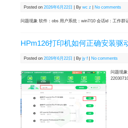
Posted on
2026年6月22日
| By
wc z
|
No comments
问题现象 软件：obs 用户系统：win7/10 会话id：工作群记
HPm126打印机如何正确安装驱
Posted on
2026年6月22日
| By
jy f
|
No comments
问题现象 
2203071