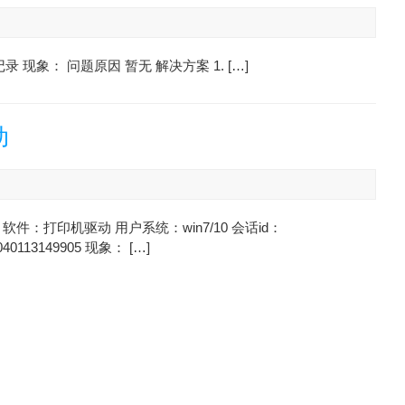
录 现象： 问题原因 暂无 解决方案 1. […]
动
软件：打印机驱动 用户系统：win7/10 会话id：
040113149905 现象： […]