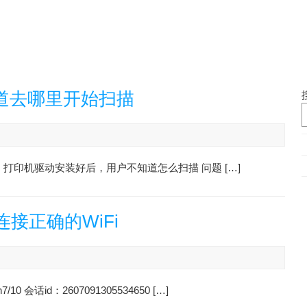
道去哪里开始扫描
现象：打印机驱动安装好后，用户不知道怎么扫描 问题 […]
接正确的WiFi
话id：2607091305534650 […]