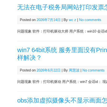
无法在电子税务局网站打印发票
Posted on
2026年7月14日
| By
wc z
|
No comments
问题现象 软件：打印机驱动大师 用户系统：win10 会话id：2607
win7 64bit系统 服务里面没有P
样解决？
Posted on
2026年6月22日
| By
周慧波
|
No comments
问题现象 软件：打印机驱动 用户系统：win7 会话id： 现象：
obs添加虚拟摄像头不显示画面