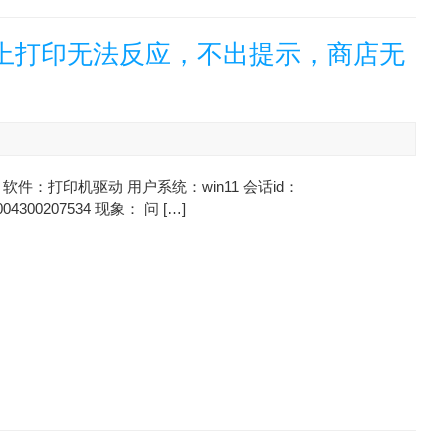
脑上打印无法反应，不出提示，商店无
软件：打印机驱动 用户系统：win11 会话id：
004300207534 现象： 问 […]