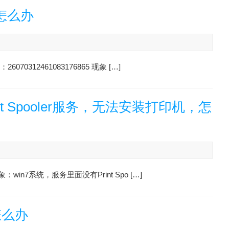
怎么办
0312461083176865 现象 […]
rint Spooler服务，无法安装打印机，怎
win7系统，服务里面没有Print Spo […]
怎么办