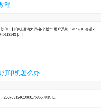
教程
软件：打印机驱动大师/各个版本 用户系统：win7/10 会话id：
040113149 […]
加打印机怎么办
0312461083176865 现象 […]