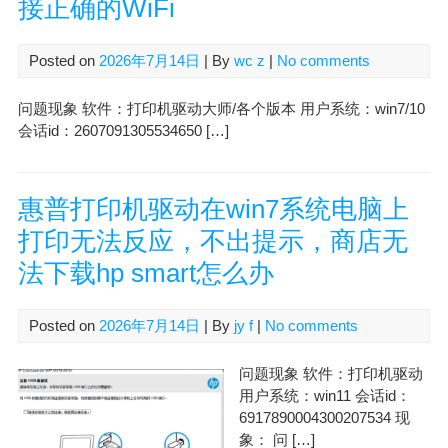
接正确的WiFi
Posted on
2026年7月14日
| By
wc z
|
No comments
问题现象 软件：打印机驱动大师/各个版本 用户系统：win7/10
会话id：2607091305534650 […]
惠普打印机驱动在win7系统电脑上
打印无法反应，不出提示，商店无
法下载hp smart怎么办
Posted on
2026年7月14日
| By
jy f
|
No comments
问题现象 软件：打印机驱动
用户系统：win11 会话id：
6917890004300207534 现
象： 问 […]