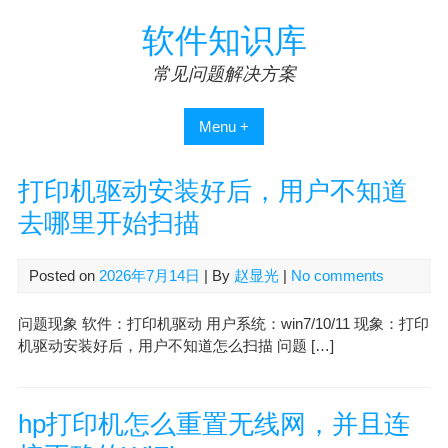
Skip
软件知识库
to
content
常见问题解决方案
Menu +
打印机驱动安装好后，用户不知道
去哪里开始扫描
Posted on
2026年7月14日
| By
赵显光
|
No comments
问题现象 软件：打印机驱动 用户系统：win7/10/11 现象：打印
机驱动安装好后，用户不知道怎么扫描 问题 […]
hp打印机怎么重置无线网，并且连