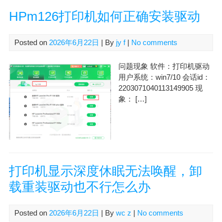
HPm126打印机如何正确安装驱动
Posted on
2026年6月22日
| By
jy f
|
No comments
问题现象 软件：打印机驱动
用户系统：win7/10 会话id：
2203071040113149905 现
象： […]
打印机显示深度休眠无法唤醒，卸
载重装驱动也不行怎么办
Posted on
2026年6月22日
| By
wc z
|
No comments