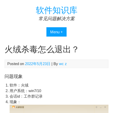
Skip
软件知识库
to
content
常见问题解决方案
Menu +
火绒杀毒怎么退出？
Posted on
2022年5月23日
| By
wc z
问题现象
软件：火绒
用户系统：win7/10
会话id：工作群记录
现象：