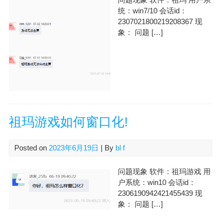
统：win7/10 会话id：
2307021800219208367 现
象： 问题 […]
祖玛游戏如何窗口化!
Posted on
2023年6月19日
| By
bl f
问题现象 软件：祖玛游戏 用
户系统：win10 会话id：
2306190942421455439 现
象： 问题 […]