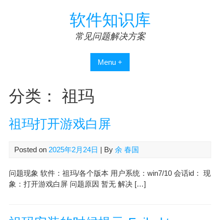
Skip
软件知识库
to
content
常见问题解决方案
Menu +
分类：
祖玛
祖玛打开游戏白屏
Posted on
2025年2月24日
| By
余 春国
问题现象 软件：祖玛/各个版本 用户系统：win7/10 会话id： 现
象：打开游戏白屏 问题原因 暂无 解决 […]