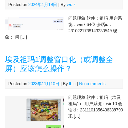
Posted on
2024年1月19日
| By
wc z
问题现象 软件：祖玛 用户系
统：win7 64位 会话id：
2310221738143230549 现
象： 问 […]
埃及祖玛1调整窗口化（或调整全
屏）应该怎么操作？
Posted on
2023年11月10日
| By
lb c
|
No comments
问题现象 软件：祖玛（埃及
祖玛1） 用户系统：win10 会
话id：2311101356436389790
现 […]