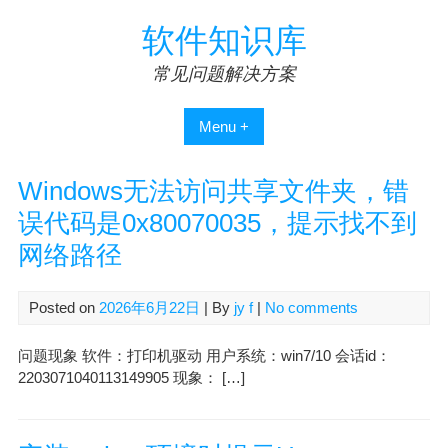
Skip
软件知识库
to
content
常见问题解决方案
Menu +
Windows无法访问共享文件夹，错
误代码是0x80070035，提示找不到
网络路径
Posted on
2026年6月22日
| By
jy f
|
No comments
问题现象 软件：打印机驱动 用户系统：win7/10 会话id：
2203071040113149905 现象： […]