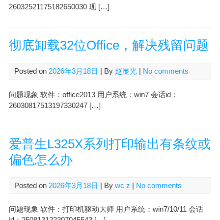
26032521175182650030 现 […]
彻底卸载32位Office，解决残留问题
Posted on
2026年3月18日
| By
赵显光
|
No comments
问题现象 软件：office2013 用户系统：win7 会话id：
26030817513197330247 […]
爱普生L325X系列打印输出有条纹或
偏色怎么办
Posted on
2026年3月18日
| By
wc z
|
No comments
问题现象 软件：打印机驱动大师 用户系统：win7/10/11 会话
id：250813122307045543 […]