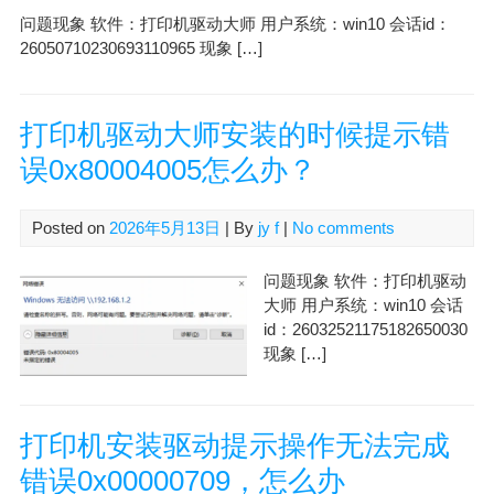
问题现象 软件：打印机驱动大师 用户系统：win10 会话id：
26050710230693110965 现象 […]
打印机驱动大师安装的时候提示错
误0x80004005怎么办？
Posted on
2026年5月13日
| By
jy f
|
No comments
问题现象 软件：打印机驱动
大师 用户系统：win10 会话
id：26032521175182650030
现象 […]
打印机安装驱动提示操作无法完成
错误0x00000709，怎么办