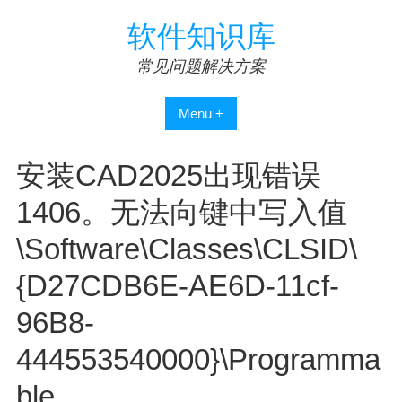
Skip
软件知识库
to
content
常见问题解决方案
Menu +
安装CAD2025出现错误
1406。无法向键中写入值
\Software\Classes\CLSID\
{D27CDB6E-AE6D-11cf-
96B8-
444553540000}\Programma
ble。