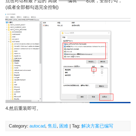
点击对话框最下边的“高级”——编辑——权限，全部打勾，
(或者全部都勾选完全控制)
4.然后重装即可。
Category:
autocad
,
售后
,
困难
| Tag:
解决方案已编写