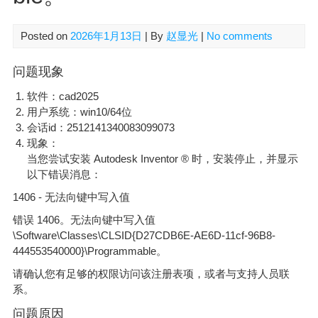
Posted on
2026年1月13日
| By
赵显光
|
No comments
问题现象
软件：cad2025
用户系统：win10/64位
会话id：2512141340083099073
现象：
当您尝试安装 Autodesk Inventor ® 时，安装停止，并显示
以下错误消息：
1406 - 无法向键中写入值
错误 1406。无法向键中写入值
\Software\Classes\CLSID{D27CDB6E-AE6D-11cf-96B8-
444553540000}\Programmable。
请确认您有足够的权限访问该注册表项，或者与支持人员联
系。
问题原因