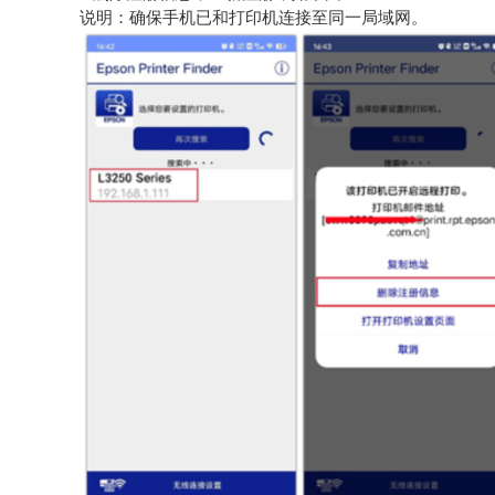
说明：确保手机已和打印机连接至同一局域网。