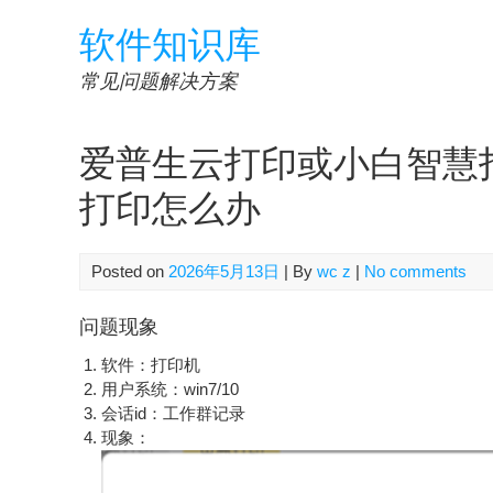
Skip
软件知识库
to
content
常见问题解决方案
爱普生云打印或小白智慧打
打印怎么办
Posted on
2026年5月13日
| By
wc z
|
No comments
问题现象
软件：打印机
用户系统：win7/10
会话id：工作群记录
现象：