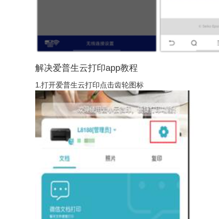
解决爱普生云打印app教程
1.打开爱普生云打印点击齿轮图标