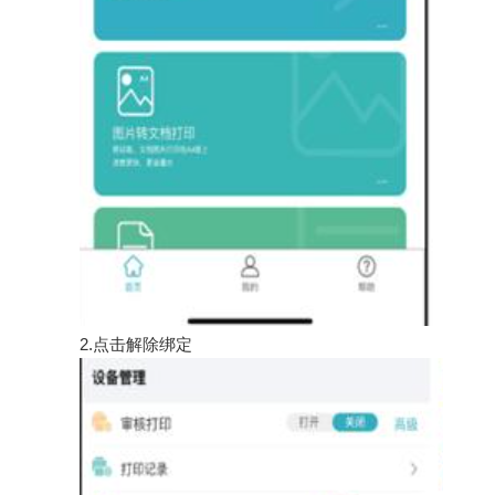
2.点击解除绑定