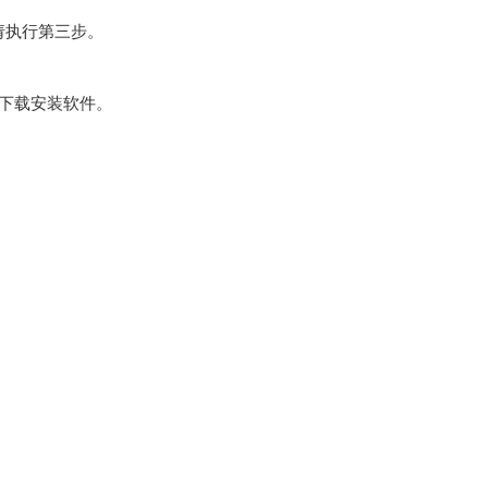
请执行第三步。
nder”下载安装软件。