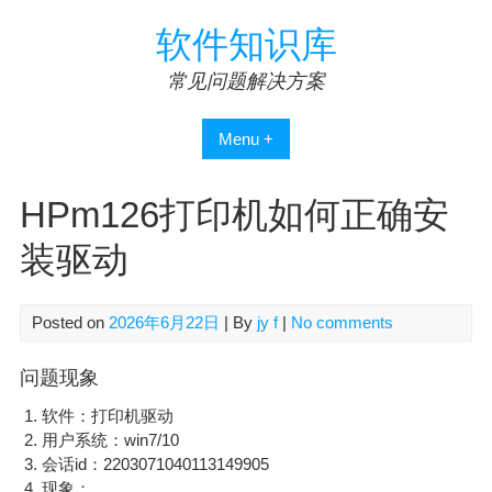
Skip
软件知识库
to
content
常见问题解决方案
Menu +
HPm126打印机如何正确安
装驱动
Posted on
2026年6月22日
| By
jy f
|
No comments
问题现象
软件：打印机驱动
用户系统：win7/10
会话id：2203071040113149905
现象：