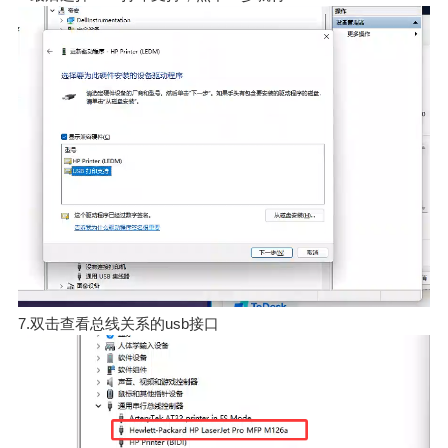
7.双击查看总线关系的usb接口