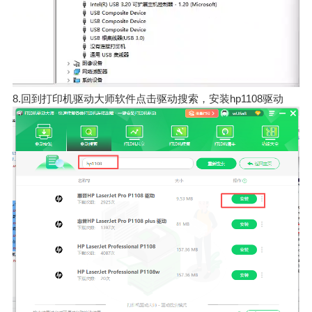
8.回到打印机驱动大师软件点击驱动搜索，安装hp1108驱动